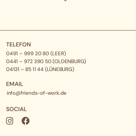
TELEFON
0491 – 999 20 80
(LEER)
0441 – 972 390 50
(OLDENBURG)
04131 – 85 11 44
(LÜNEBURG)
EMAIL
info@friends-of-work.de
SOCIAL