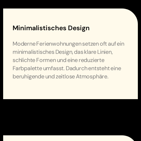
Minimalistisches Design
Moderne Ferienwohnungen setzen oft auf ein
minimalistisches Design, das klare Linien,
schlichte Formen und eine reduzierte
Farbpalette umfasst. Dadurch entsteht eine
beruhigende und zeitlose Atmosphäre.