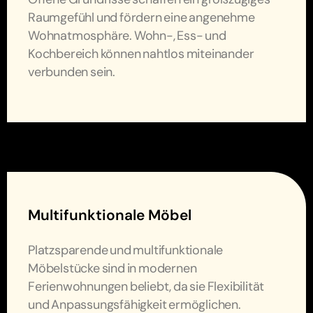
Raumgefühl und fördern eine angenehme
Wohnatmosphäre. Wohn-, Ess- und
Kochbereich können nahtlos miteinander
verbunden sein.
Multifunktionale Möbel
Platzsparende und multifunktionale
Möbelstücke sind in modernen
Ferienwohnungen beliebt, da sie Flexibilität
und Anpassungsfähigkeit ermöglichen.