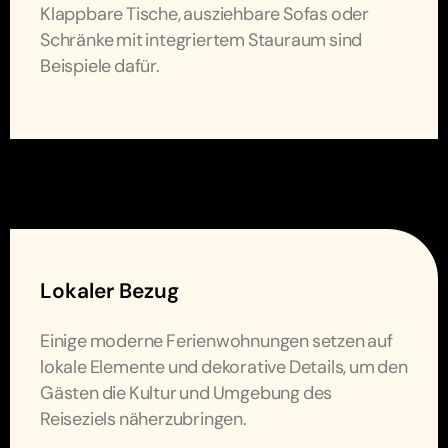
Klappbare Tische, ausziehbare Sofas oder
Schränke mit integriertem Stauraum sind
Beispiele dafür.
Lokaler Bezug
Einige moderne Ferienwohnungen setzen auf
lokale Elemente und dekorative Details, um den
Gästen die Kultur und Umgebung des
Reiseziels näherzubringen.