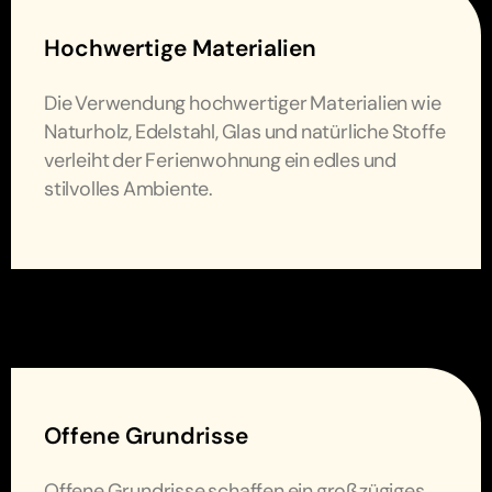
Hochwertige Materialien
Die Verwendung hochwertiger Materialien wie
Naturholz, Edelstahl, Glas und natürliche Stoffe
verleiht der Ferienwohnung ein edles und
stilvolles Ambiente.
Offene Grundrisse
Offene Grundrisse schaffen ein großzügiges