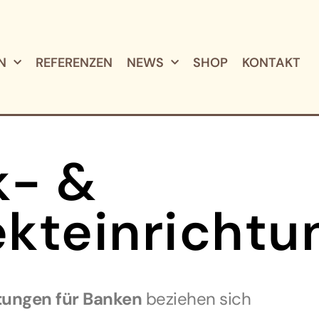
N
REFERENZEN
NEWS
SHOP
KONTAKT
k- &
kteinrichtu
tungen für Banken
beziehen sich