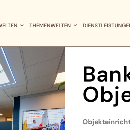
ELTEN
THEMENWELTEN
DIENSTLEISTUNGE
Ban
Obje
Objekteinrich