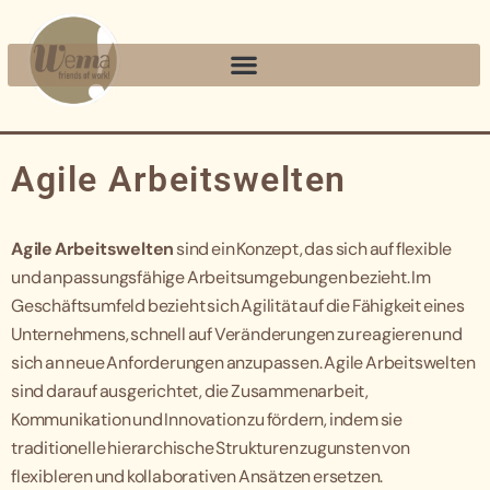
Agile Arbeitswelten
Agile Arbeitswelten
sind ein Konzept, das sich auf flexible
und anpassungsfähige Arbeitsumgebungen bezieht. Im
Geschäftsumfeld bezieht sich Agilität auf die Fähigkeit eines
Unternehmens, schnell auf Veränderungen zu reagieren und
sich an neue Anforderungen anzupassen. Agile Arbeitswelten
sind darauf ausgerichtet, die Zusammenarbeit,
Kommunikation und Innovation zu fördern, indem sie
traditionelle hierarchische Strukturen zugunsten von
flexibleren und kollaborativen Ansätzen ersetzen.