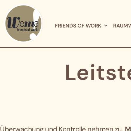
FRIENDS OF WORK
RAUMW
Leitst
Überwachung und Kontrolle nehmen zu.
M