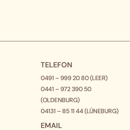
TELEFON
0491 – 999 20 80
(LEER)
0441 – 972 390 50
(OLDENBURG)
04131 – 85 11 44
(LÜNEBURG)
EMAIL