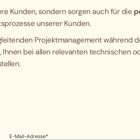
sere Kunden, sondern sorgen auch für die
p
tsprozesse unserer Kunden.
gleitenden Projektmanagement während de
, Ihnen bei allen relevanten technischen o
tellen.
E-Mail-Adresse
*