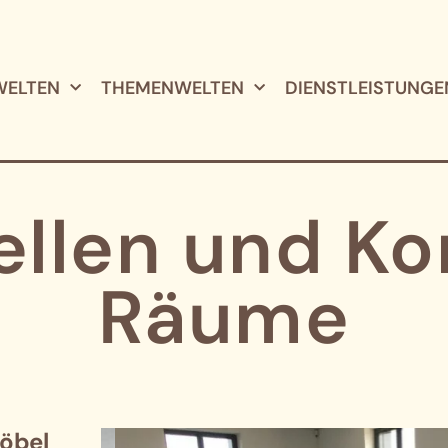
ELTEN
THEMENWELTEN
DIENSTLEISTUNGE
ellen und Ko
Räume
öbel