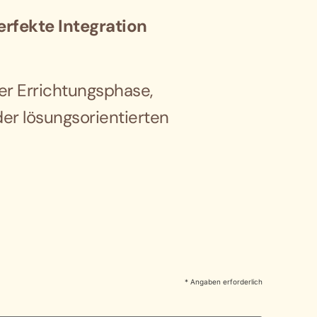
erfekte Integration
r Errichtungsphase,
der lösungsorientierten
* Angaben erforderlich