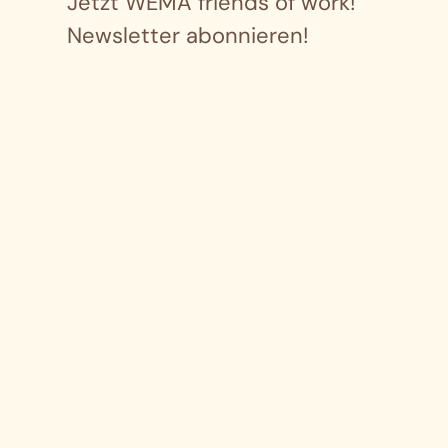
Jetzt WEMA friends of work!
Newsletter abonnieren!