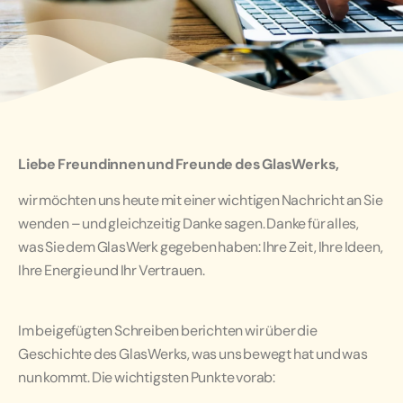
Liebe Freundinnen und Freunde des GlasWerks,
wir möchten uns heute mit einer wichtigen Nachricht an Sie
wenden – und gleichzeitig Danke sagen. Danke für alles,
was Sie dem GlasWerk gegeben haben: Ihre Zeit, Ihre Ideen,
Ihre Energie und Ihr Vertrauen.
Im beigefügten Schreiben berichten wir über die
Geschichte des GlasWerks, was uns bewegt hat und was
nun kommt. Die wichtigsten Punkte vorab: