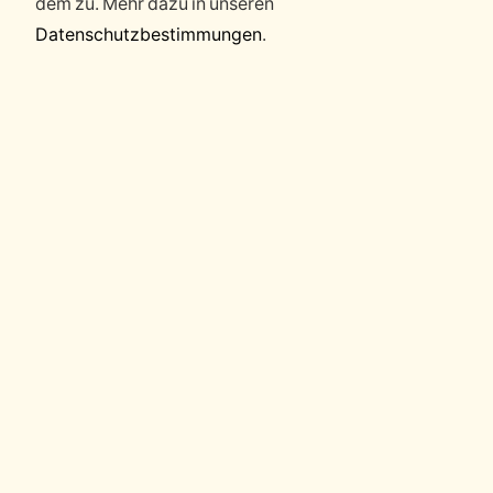
dem zu. Mehr dazu in unseren
Datenschutzbestimmungen
.