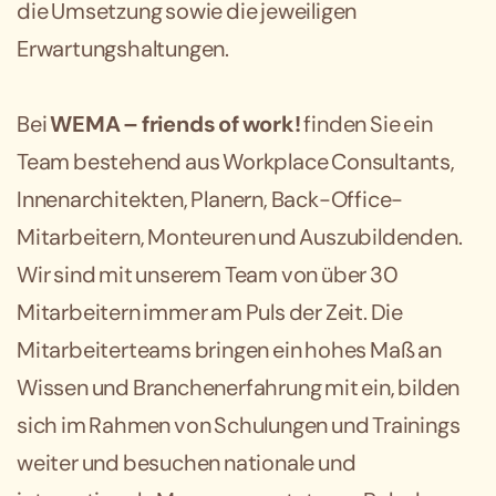
die Umsetzung sowie die jeweiligen
Erwartungshaltungen.
Bei
WEMA – friends of work!
finden Sie ein
Team bestehend aus Workplace Consultants,
Innenarchitekten, Planern, Back-Office-
Mitarbeitern, Monteuren und Auszubildenden.
Wir sind mit unserem Team von über 30
Mitarbeitern immer am Puls der Zeit. Die
Mitarbeiterteams bringen ein hohes Maß an
Wissen und Branchenerfahrung mit ein, bilden
sich im Rahmen von Schulungen und Trainings
weiter und besuchen nationale und