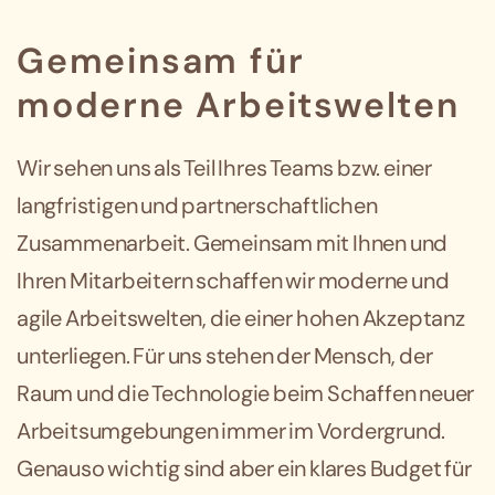
Gemeinsam für
moderne Arbeitswelten
Wir sehen uns als Teil Ihres Teams bzw. einer
langfristigen und partnerschaftlichen
Zusammenarbeit. Gemeinsam mit Ihnen und
Ihren Mitarbeitern schaffen wir moderne und
agile Arbeitswelten, die einer hohen Akzeptanz
unterliegen. Für uns stehen der Mensch, der
Raum und die Technologie beim Schaffen neuer
Arbeitsumgebungen immer im Vordergrund.
Genauso wichtig sind aber ein klares Budget für