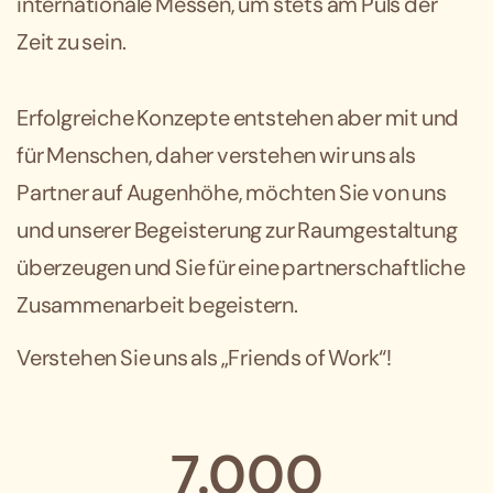
internationale Messen, um stets am Puls der
Zeit zu sein.
Erfolgreiche Konzepte entstehen aber mit und
für Menschen, daher verstehen wir uns als
Partner auf Augenhöhe, möchten Sie von uns
und unserer Begeisterung zur Raumgestaltung
überzeugen und Sie für eine partnerschaftliche
Zusammenarbeit begeistern.
Verstehen Sie uns als „Friends of Work“!
7.000