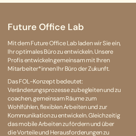
Future Office Lab
Mit dem Future Office Lab laden wir Sie ein,
Ihr optimales Büro zu entwickeln. Unsere
Profis entwickeln gemeinsam mit Ihren
Mitarbeiter*innen Ihr Büro der Zukunft.
Das FOL-Konzept bedeutet:
Veränderungsprozesse zu begleiten und zu
coachen, gemeinsam Räume zum
Wohlfühlen, flexiblen Arbeiten und zur
Kommunikation zu entwickeln. Gleichzeitig
das mobile Arbeiten zu fördern und über
die Vorteile und Herausforderungen zu