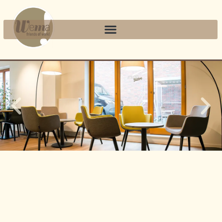
INTAX
MEHR ERFAHREN