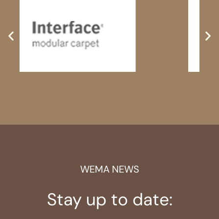
Projektumsetzung: 2023
Volumen: 70 Arbeitsplätze
Projekt: Neubau in Lüneburg & Revitalisierung
Bestandsgebäude
MEHR ERFAHREN
WEMA NEWS
Stay up to date: