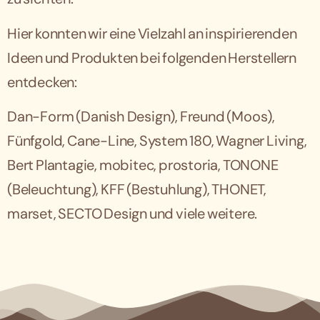
Hier konnten wir eine Vielzahl an inspirierenden
Ideen und Produkten bei folgenden Herstellern
entdecken:
Dan-Form (Danish Design), Freund (Moos),
Fünfgold, Cane-Line, System 180, Wagner Living,
Bert Plantagie, mobitec, prostoria, TONONE
(Beleuchtung), KFF (Bestuhlung), THONET,
marset, SECTO Design und viele weitere.