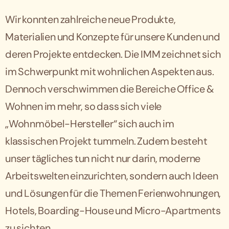
Wir konnten zahlreiche neue Produkte,
Materialien und Konzepte für unsere Kunden und
deren Projekte entdecken. Die IMM zeichnet sich
im Schwerpunkt mit wohnlichen Aspekten aus.
Dennoch verschwimmen die Bereiche Office &
Wohnen im mehr, so dass sich viele
„Wohnmöbel-Hersteller“ sich auch im
klassischen Projekt tummeln. Zudem besteht
unser tägliches tun nicht nur darin, moderne
Arbeitswelten einzurichten, sondern auch Ideen
und Lösungen für die Themen Ferienwohnungen,
Hotels, Boarding-House und Micro-Apartments
zu sichten.