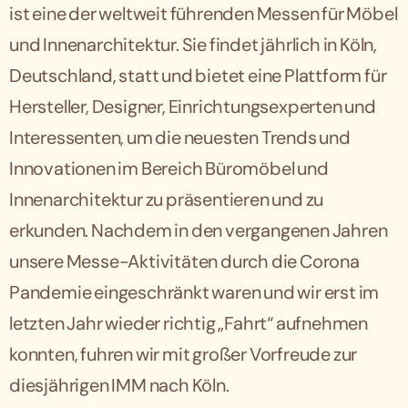
ist eine der weltweit führenden Messen für Möbel
und Innenarchitektur. Sie findet jährlich in Köln,
Deutschland, statt und bietet eine Plattform für
Hersteller, Designer, Einrichtungsexperten und
Interessenten, um die neuesten Trends und
Innovationen im Bereich Büromöbel und
Innenarchitektur zu präsentieren und zu
erkunden. Nachdem in den vergangenen Jahren
unsere Messe-Aktivitäten durch die Corona
Pandemie eingeschränkt waren und wir erst im
letzten Jahr wieder richtig „Fahrt“ aufnehmen
konnten, fuhren wir mit großer Vorfreude zur
diesjährigen IMM nach Köln.