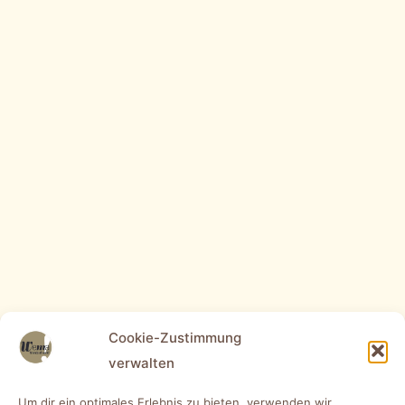
Cookie-Zustimmung
verwalten
Um dir ein optimales Erlebnis zu bieten, verwenden wir